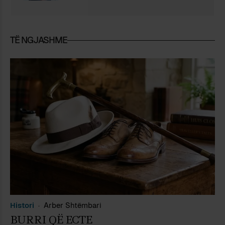
TË NGJASHME
Histori
Arber Shtëmbari
BURRI QË ECTE