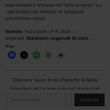
kotë krenaria e relikteve me “titull evropian” kur
nga Evropa nuk mësojnë të tejkalojnë
primitivizmin vetjak.
Shënim:
Titulli është i PTF. Titulli i
origjinalit:
Shkëlqimi i argjendit të nxirë.
Ndaje:
Discover more from Peizazhe të fjalës
Subscribe to get the latest posts sent to your email.
Type your email…
Subscribe