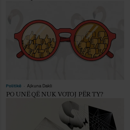
Politikë
Ajkuna Dakli
PO UNË QË NUK VOTOJ PËR TY?