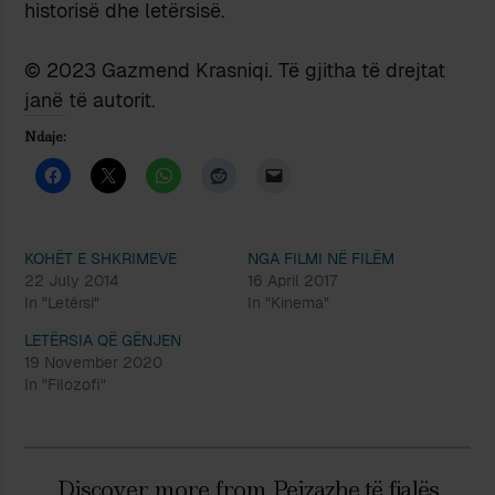
historisë dhe letërsisë.
© 2023 Gazmend Krasniqi. Të gjitha të drejtat
janë të autorit.
Ndaje:
KOHËT E SHKRIMEVE
NGA FILMI NË FILËM
22 July 2014
16 April 2017
In "Letërsi"
In "Kinema"
LETËRSIA QË GËNJEN
19 November 2020
In "Filozofi"
Discover more from Peizazhe të fjalës