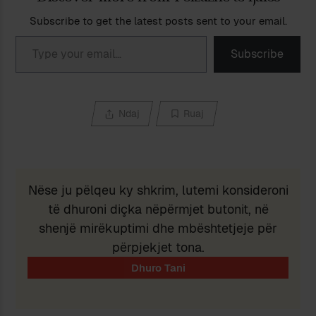
Subscribe to get the latest posts sent to your email.
Type your email…
Subscribe
Ndaj
Ruaj
Nëse ju pëlqeu ky shkrim, lutemi konsideroni
të dhuroni diçka nëpërmjet butonit, në
shenjë mirëkuptimi dhe mbështetjeje për
përpjekjet tona.