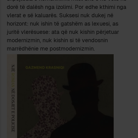
dorë të dalësh nga izolimi. Por edhe kthimi nga
vlerat e së kaluarës. Suksesi nuk dukej në
horizont: nuk ishin të gatshëm as lexuesi, as
juritë vlerësuese: ata që nuk kishin përjetuar
modernizmin, nuk kishin si të vendosnin
marrëdhënie me postmodernizmin.