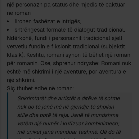
një personazh pa status dhe mjedis të caktuar
në roman
lirohen fashëzat e intrigës,
shtrëngesat formale të dialogut tradicional.
Ndërkohë, fundi i personazhit tradicional sjell
vetvetiu fundin e fiksionit tradicional (subjektit
klasik). Kështu, romani synon të bëhet një roman
për romanin. Ose, shprehur ndryshe: Romani nuk
është më shkrimi i një aventure, por aventura e
një shkrimi.
Siç thuhet edhe në roman:
Shkrimtarët dhe artistët e ditëve të sotme
nuk do të jenë më në gjendje të shpikin
stile dhe botë të reja. Janë të mundshme
vetëm një numër i kufizuar kombinimesh;
më uniket janë menduar tashmë. Që do të