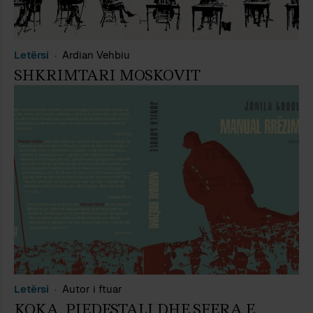
Letërsi
Ardian Vehbiu
SHKRIMTARI MOSKOVIT
Letërsi
Autor i ftuar
KOKA, PIEDESTALI DHE SFERA E