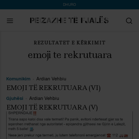
DHURO
REZULTATET E KËRKIMIT
Search
for:
emoji te rekrutuara
Komunikim
Ardian Vehbiu
EMOJI TË REKRUTUARA (VI)
Gjuhësi
Ardian Vehbiu
EMOJI TË REKRUTUARA (V)