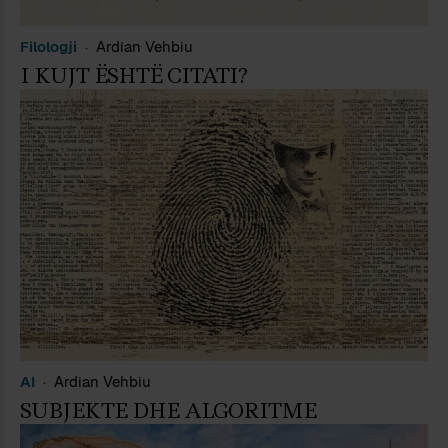
Filologji
Ardian Vehbiu
I KUJT ËSHTË CITATI?
AI
Ardian Vehbiu
SUBJEKTE DHE ALGORITME