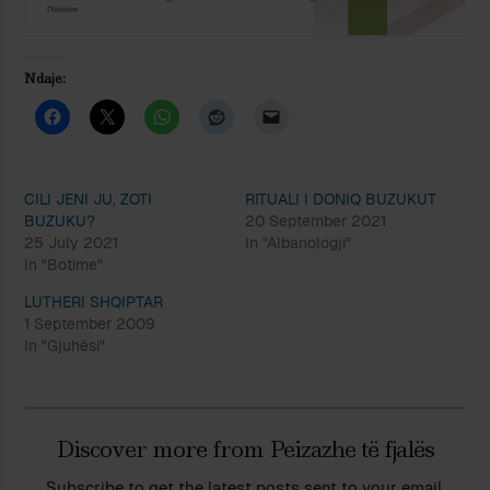
Ndaje:
CILI JENI JU, ZOTI
RITUALI I DONIQ BUZUKUT
BUZUKU?
20 September 2021
25 July 2021
In "Albanologji"
In "Botime"
LUTHERI SHQIPTAR
1 September 2009
In "Gjuhësi"
Discover more from Peizazhe të fjalës
Subscribe to get the latest posts sent to your email.