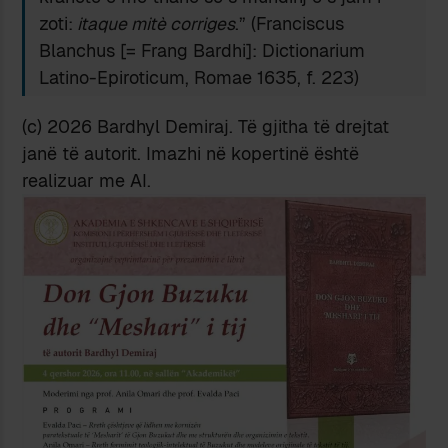
zoti:
itaque mitè corriges
.” (Franciscus
Blanchus [= Frang Bardhi]: Dictionarium
Latino-Epiroticum, Romae 1635, f. 223)
(c) 2026 Bardhyl Demiraj. Të gjitha të drejtat
janë të autorit. Imazhi në kopertinë është
realizuar me AI.