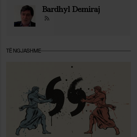
Bardhyl Demiraj
TË NGJASHME